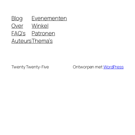
Blog
Evenementen
Over
Winkel
FAQ's
Patronen
Auteurs
Thema’s
Twenty Twenty-Five
Ontworpen met
WordPress